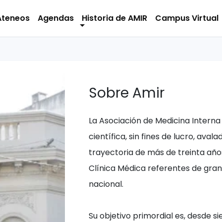
Ateneos
Agendas
Historia de AMIR
Campus Virtual
Sobre Amir
La Asociación de Medicina Interna
científica, sin fines de lucro, ava
trayectoria de más de treinta año
Clínica Médica referentes de gran j
nacional.
Su objetivo primordial es, desde s