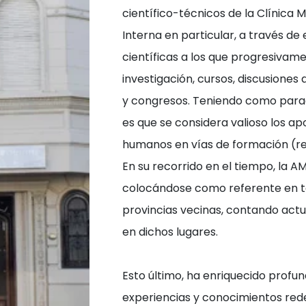
científico-técnicos de la Clínica 
Interna en particular, a través d
científicas a los que progresivam
investigación, cursos, discusiones
y congresos. Teniendo como paradi
es que se considera valioso los ap
humanos en vías de formación (re
En su recorrido en el tiempo, la A
colocándose como referente en to
provincias vecinas, contando act
en dichos lugares.
Esto último, ha enriquecido prof
experiencias y conocimientos redef