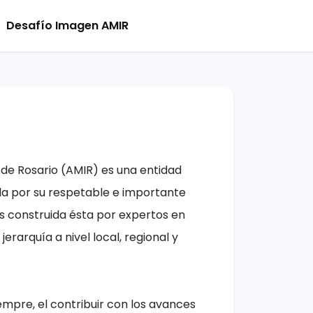
Desafío Imagen AMIR
 de Rosario (AMIR) es una entidad
lada por su respetable e importante
s construida ésta por expertos en
erarquía a nivel local, regional y
iempre, el contribuir con los avances